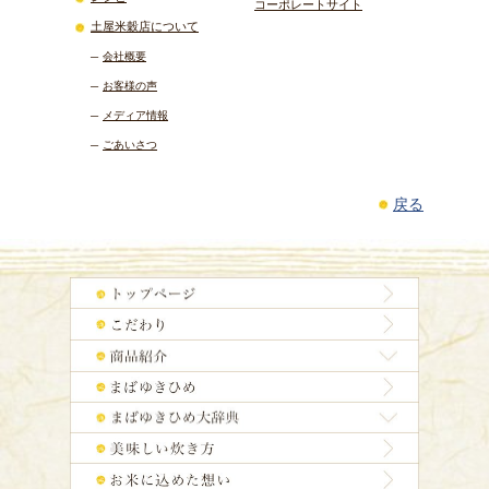
コーポレートサイト
土屋米穀店について
会社概要
お客様の声
メディア情報
ごあいさつ
戻る